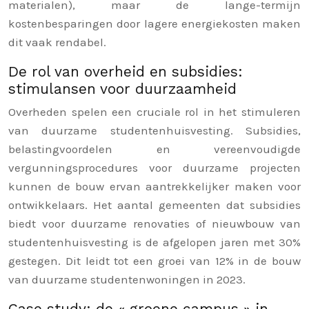
materialen), maar de lange-termijn
kostenbesparingen door lagere energiekosten maken
dit vaak rendabel.
De rol van overheid en subsidies:
stimulansen voor duurzaamheid
Overheden spelen een cruciale rol in het stimuleren
van duurzame studentenhuisvesting. Subsidies,
belastingvoordelen en vereenvoudigde
vergunningsprocedures voor duurzame projecten
kunnen de bouw ervan aantrekkelijker maken voor
ontwikkelaars. Het aantal gemeenten dat subsidies
biedt voor duurzame renovaties of nieuwbouw van
studentenhuisvesting is de afgelopen jaren met 30%
gestegen. Dit leidt tot een groei van 12% in de bouw
van duurzame studentenwoningen in 2023.
Case study: de « groene campus » in