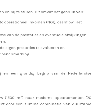
 en bij te sturen. Dit omvat het gebruik van:
 operationeel inkomen (NOI), cashflow. Het
se van de prestaties en eventuele afwijkingen.
ken.
de eigen prestaties te evalueren en
or benchmarking.
ng en een grondig begrip van de Nederlandse
ouw (1500 m²) naar moderne appartementen (20
eikt door een slimme combinatie van duurzame