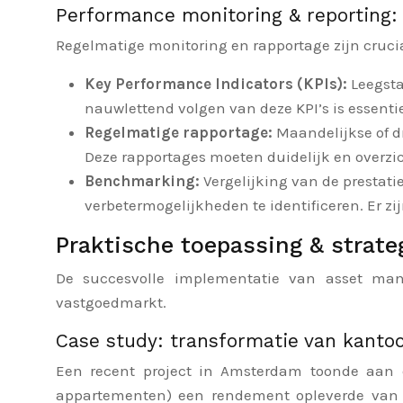
Performance monitoring & reporting: 
Regelmatige monitoring en rapportage zijn crucia
Key Performance Indicators (KPIs):
Leegsta
nauwlettend volgen van deze KPI’s is essentie
Regelmatige rapportage:
Maandelijkse of d
Deze rapportages moeten duidelijk en overzic
Benchmarking:
Vergelijking van de prestat
verbetermogelijkheden te identificeren. Er z
Praktische toepassing & strate
De succesvolle implementatie van asset man
vastgoedmarkt.
Case study: transformatie van kanto
Een recent project in Amsterdam toonde aan 
appartementen) een rendement opleverde van 