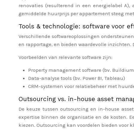
renovaties (resulterend in een energielabel A)
gemiddelde huurprijs per appartement steeg met
Tools & technologie: software voor ef
Verschillende softwareoplossingen ondersteune
en rapportage, en bieden waardevolle inzichten. D
Voorbeelden van relevante software zijn:
Property management software (bv. Buildium,
Data-analyse tools (bv. Power BI, Tableau)
CRM-systemen voor relatiebeheer met huurd
Outsourcing vs. in-house asset mana
De keuze tussen outsourcing en in-house asset 
expertise binnen de organisatie en de kosten. E
kiezen. Outsourcing kan voordelen bieden voor kl