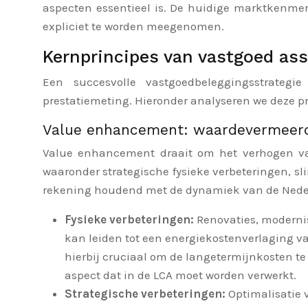
aspecten essentieel is. De huidige marktkenmer
expliciet te worden meegenomen.
Kernprincipes van vastgoed as
Een succesvolle vastgoedbeleggingsstrategi
prestatiemeting. Hieronder analyseren we deze pr
Value enhancement: waardevermeerd
Value enhancement draait om het verhogen van
waaronder strategische fysieke verbeteringen, sl
rekening houdend met de dynamiek van de Nede
Fysieke verbeteringen:
Renovaties, moderni
kan leiden tot een energiekostenverlaging va
hierbij cruciaal om de langetermijnkosten t
aspect dat in de LCA moet worden verwerkt.
Strategische verbeteringen:
Optimalisatie 