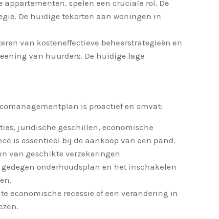
 appartementen, spelen een cruciale rol. De
tegie. De huidige tekorten aan woningen in
eren van kosteneffectieve beheerstrategieën en
eening van huurders. De huidige lage
isicomanagementplan is proactief en omvat:
ies, juridische geschillen, economische
ce is essentieel bij de aankoop van een pand.
iten van geschikte verzekeringen
een gedegen onderhoudsplan en het inschakelen
en.
hte economische recessie of een verandering in
ezen.