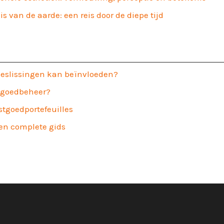
 van de aarde: een reis door de diepe tijd
beslissingen kan beïnvloeden?
stgoedbeheer?
stgoedportefeuilles
een complete gids