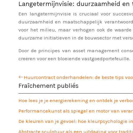
Langetermijnvisie: duurzaamheid en
Een langetermijnvisie is cruciaal voor succe
duurzaamheid en maatschappelijk verantwoord 
voor het milieu, maar verhogen ook de waarde 
duurzame initiatieven in de bouwsector met versc
Door de principes van asset management conse
creëren voor een bloeiende vastgoedportefeuille.
Huurcontract onderhandelen: de beste tips voo
Fraîchement publiés
Hoe lees je je energierekening en ontdek je verb
Performancekunst als spiegel en motor van vera
De kleuren van je gevoel: hoe kleurpsychologie 
Abstracte sculptuur als een uitdaging voor tradit