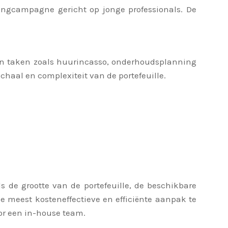
tingcampagne gericht op jonge professionals. De
en taken zoals huurincasso, onderhoudsplanning
chaal en complexiteit van de portefeuille.
 de grootte van de portefeuille, de beschikbare
e meest kosteneffectieve en efficiënte aanpak te
oor een in-house team.