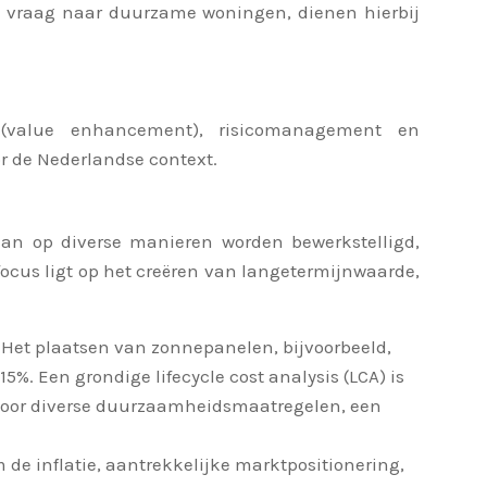
de vraag naar duurzame woningen, dienen hierbij
ng (value enhancement), risicomanagement en
or de Nederlandse context.
an op diverse manieren worden bewerkstelligd,
focus ligt op het creëren van langetermijnwaarde,
Het plaatsen van zonnepanelen, bijvoorbeeld,
. Een grondige lifecycle cost analysis (LCA) is
s voor diverse duurzaamheidsmaatregelen, een
e inflatie, aantrekkelijke marktpositionering,