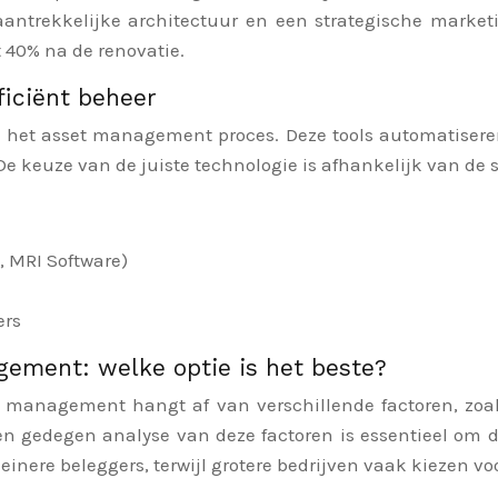
, aantrekkelijke architectuur en een strategische marke
 40% na de renovatie.
ficiënt beheer
n het asset management proces. Deze tools automatiser
e keuze van de juiste technologie is afhankelijk van de s
 MRI Software)
ers
gement: welke optie is het beste?
management hangt af van verschillende factoren, zoals
en gedegen analyse van deze factoren is essentieel om d
einere beleggers, terwijl grotere bedrijven vaak kiezen v