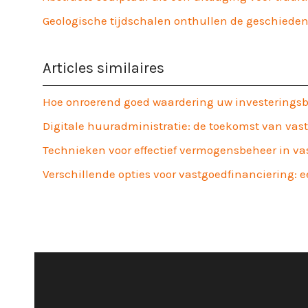
Geologische tijdschalen onthullen de geschiedenis
Articles similaires
Hoe onroerend goed waardering uw investerings
Digitale huuradministratie: de toekomst van va
Technieken voor effectief vermogensbeheer in va
Verschillende opties voor vastgoedfinanciering: 