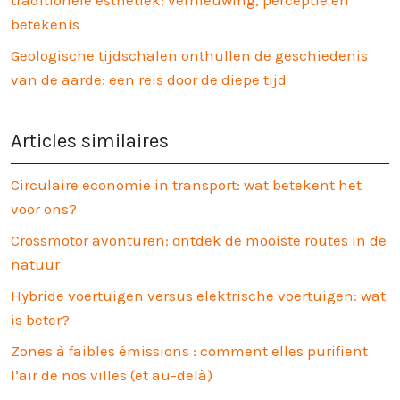
traditionele esthetiek: vernieuwing, perceptie en
betekenis
Geologische tijdschalen onthullen de geschiedenis
van de aarde: een reis door de diepe tijd
Articles similaires
Circulaire economie in transport: wat betekent het
voor ons?
Crossmotor avonturen: ontdek de mooiste routes in de
natuur
Hybride voertuigen versus elektrische voertuigen: wat
is beter?
Zones à faibles émissions : comment elles purifient
l’air de nos villes (et au-delà)