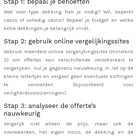
Stap 1: bepaal je behoeften
Wat voor type dekking heb je nodig? WA, beperkt
casco of volledig casco? Bepaal je budget en welke
extra dekkingen je belangrijk vindt.
Stap 2: gebruik online vergelijkingssites
Gebruik meerdere online vergelijkingssites (minstens
3) om offertes van verschillende verzekeraars te
vergelijken. Vul je gegevens nauwkeurig in, let op de
kleine lettertjes en vergeet geen eventuele kortingen
te vermelden (bijvoorbeeld voor
veiligheidsvoorzieningen).
Stap 3: analyseer de offerte’s
nauwkeurig
Vergelijk niet alleen de prijs, maar ook de
voorwaarden, het eigen risico, de dekking en de