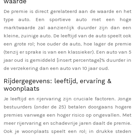
waarde
De premie is direct gerelateerd aan de waarde en het
type auto. Een sportieve auto met een hoge
marktwaarde zal aanzienlijk duurder zijn dan een
kleine, zuinige auto. De leeftijd van de auto speelt ook
een grote rol; hoe ouder de auto, hoe lager de premie
(tenzij er sprake is van een klassieker). Een auto van 5
jaar oud is gemiddeld [insert percentage]% duurder in
de verzekering dan een auto van 10 jaar oud.
Rijdergegevens: leeftijd, ervaring &
woonplaats
Je leeftijd en rijervaring zijn cruciale factoren. Jonge
bestuurders (onder de 25) betalen doorgaans hogere
premies vanwege een hoger risico op ongevallen. Met
meer rijervaring en schadevrije jaren daalt de premie.
Ook je woonplaats speelt een rol; in drukke steden