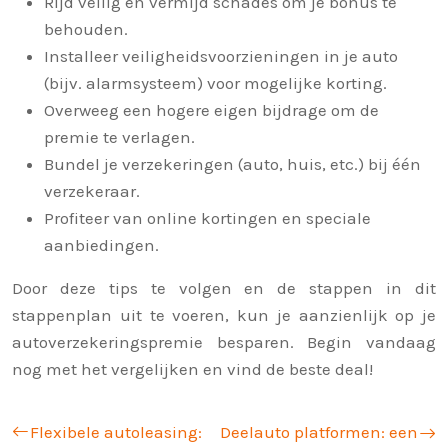
Rijd veilig en vermijd schades om je bonus te
behouden.
Installeer veiligheidsvoorzieningen in je auto
(bijv. alarmsysteem) voor mogelijke korting.
Overweeg een hogere eigen bijdrage om de
premie te verlagen.
Bundel je verzekeringen (auto, huis, etc.) bij één
verzekeraar.
Profiteer van online kortingen en speciale
aanbiedingen.
Door deze tips te volgen en de stappen in dit
stappenplan uit te voeren, kun je aanzienlijk op je
autoverzekeringspremie besparen. Begin vandaag
nog met het vergelijken en vind de beste deal!
Flexibele autoleasing:
Deelauto platformen: een