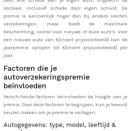
dekt alle schade aan je eigen auto, ongeacht de
oorzaak, inclusief schade door eigen schuld. De
premie is aanzienlijk hoger dan bij andere soorten
verzekeringen, maar biedt de maximale
bescherming, vooral voor nieuwe of dure auto’s. Voor
een nieuwe auto van €[insert prijsvoorbeeld] kan de
jaarpremie oplopen tot €[insert prijsvoorbeeld] per
jaar.
Factoren die je
autoverzekeringspremie
beïnvloeden
Verschillende factoren beïnvloeden de hoogte van je
premie. Door deze factoren te begrijpen, kun je bewust
keuzes maken om je premie te verlagen.
Autogegevens: type, model, leeftijd &