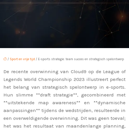
/
Sport en vrije tijd
/ E-sports strategie: team succes en strategisch spelontwerp
De recente overwinning van Cloud9 op de League of
Legends World Championship 2023 illustreert perfect
het belang van strategisch spelontwerp in e-sports.
Hun slimme **draft strategie**, gecombineerd met
**uitstekende map awareness** en **dynamische
aanpassingen** tijdens de wedstrijden, resulteerde in
een overweldigende overwinning. Dit was geen toeval;
het was het resultaat van maandenlange planning,