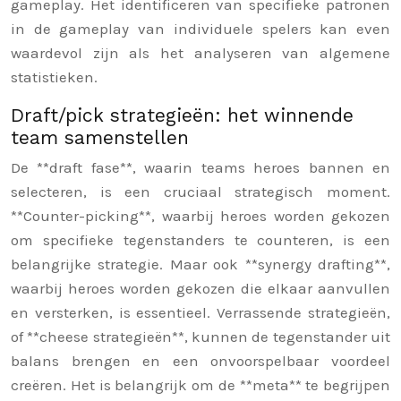
gameplay. Het identificeren van specifieke patronen
in de gameplay van individuele spelers kan even
waardevol zijn als het analyseren van algemene
statistieken.
Draft/pick strategieën: het winnende
team samenstellen
De **draft fase**, waarin teams heroes bannen en
selecteren, is een cruciaal strategisch moment.
**Counter-picking**, waarbij heroes worden gekozen
om specifieke tegenstanders te counteren, is een
belangrijke strategie. Maar ook **synergy drafting**,
waarbij heroes worden gekozen die elkaar aanvullen
en versterken, is essentieel. Verrassende strategieën,
of **cheese strategieën**, kunnen de tegenstander uit
balans brengen en een onvoorspelbaar voordeel
creëren. Het is belangrijk om de **meta** te begrijpen