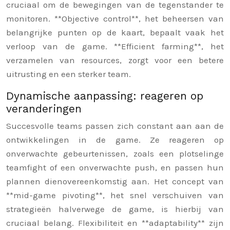
cruciaal om de bewegingen van de tegenstander te
monitoren. **Objective control**, het beheersen van
belangrijke punten op de kaart, bepaalt vaak het
verloop van de game. **Efficient farming**, het
verzamelen van resources, zorgt voor een betere
uitrusting en een sterker team.
Dynamische aanpassing: reageren op
veranderingen
Succesvolle teams passen zich constant aan aan de
ontwikkelingen in de game. Ze reageren op
onverwachte gebeurtenissen, zoals een plotselinge
teamfight of een onverwachte push, en passen hun
plannen dienovereenkomstig aan. Het concept van
**mid-game pivoting**, het snel verschuiven van
strategieën halverwege de game, is hierbij van
cruciaal belang. Flexibiliteit en **adaptability** zijn