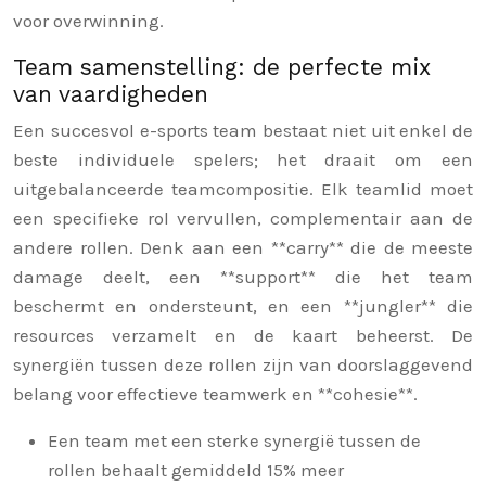
voor overwinning.
Team samenstelling: de perfecte mix
van vaardigheden
Een succesvol e-sports team bestaat niet uit enkel de
beste individuele spelers; het draait om een
uitgebalanceerde teamcompositie. Elk teamlid moet
een specifieke rol vervullen, complementair aan de
andere rollen. Denk aan een **carry** die de meeste
damage deelt, een **support** die het team
beschermt en ondersteunt, en een **jungler** die
resources verzamelt en de kaart beheerst. De
synergiën tussen deze rollen zijn van doorslaggevend
belang voor effectieve teamwerk en **cohesie**.
Een team met een sterke synergië tussen de
rollen behaalt gemiddeld 15% meer