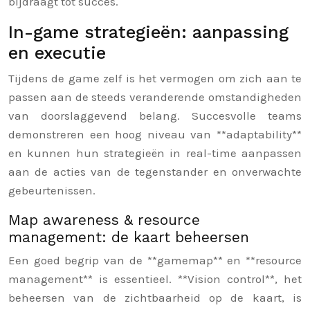
bijdraagt tot succes.
In-game strategieën: aanpassing
en executie
Tijdens de game zelf is het vermogen om zich aan te
passen aan de steeds veranderende omstandigheden
van doorslaggevend belang. Succesvolle teams
demonstreren een hoog niveau van **adaptability**
en kunnen hun strategieën in real-time aanpassen
aan de acties van de tegenstander en onverwachte
gebeurtenissen.
Map awareness & resource
management: de kaart beheersen
Een goed begrip van de **gamemap** en **resource
management** is essentieel. **Vision control**, het
beheersen van de zichtbaarheid op de kaart, is