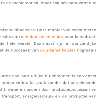
en in de problematiek, maar ook om handvatten te
onomische dimensies. Onze manier van consumeren
ehoefte aan
circulaire economie
verder benadrukt.
e hele wereld. Daarnaast zijn er aanzienlijke
wat de noodzaak van
duurzame keuzes
nogmaals
utten van natuurlijke hulpbronnen is een direct
 tempo verbruikt, vaak zonder dat er voldoende
ucht, water en bodem door productieprocessen en
transport, energieverbruik en de productie van