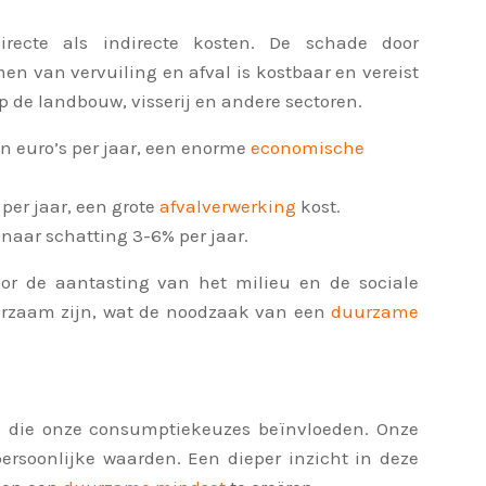
recte als indirecte kosten. De schade door
en van vervuiling en afval is kostbaar en vereist
p de landbouw, visserij en andere sectoren.
 euro’s per jaar, een enorme
economische
per jaar, een grote
afvalverwerking
kost.
 naar schatting 3-6% per jaar.
oor de aantasting van het milieu en de sociale
uurzaam zijn, wat de noodzaak van een
duurzame
pen die onze consumptiekeuzes beïnvloeden. Onze
ersoonlijke waarden. Een dieper inzicht in deze