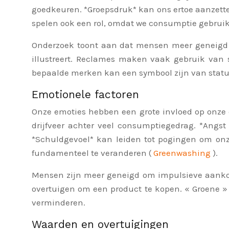
goedkeuren. *Groepsdruk* kan ons ertoe aanzetten
spelen ook een rol, omdat we consumptie gebruike
Onderzoek toont aan dat mensen meer geneigd z
illustreert. Reclames maken vaak gebruik van 
bepaalde merken kan een symbool zijn van statu
Emotionele factoren
Onze emoties hebben een grote invloed op onze 
drijfveer achter veel consumptiegedrag. *Angs
*Schuldgevoel* kan leiden tot pogingen om on
fundamenteel te veranderen (
Greenwashing
).
Mensen zijn meer geneigd om impulsieve aankope
overtuigen om een product te kopen. « Groene »
verminderen.
Waarden en overtuigingen