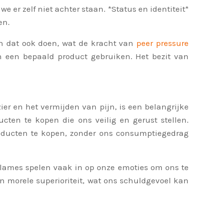
er zelf niet achter staan. *Status en identiteit*
en.
n dat ook doen, wat de kracht van
peer pressure
n een bepaald product gebruiken. Het bezit van
r en het vermijden van pijn, is een belangrijke
ten te kopen die ons veilig en gerust stellen.
oducten te kopen, zonder ons consumptiegedrag
clames spelen vaak in op onze emoties om ons te
 morele superioriteit, wat ons schuldgevoel kan