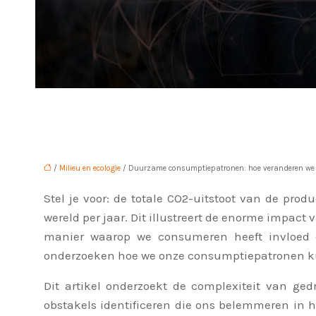
/
Milieu en ecologie
/ Duurzame consumptiepatronen: hoe veranderen we
Stel je voor: de totale CO2-uitstoot van de pro
wereld per jaar. Dit illustreert de enorme impa
manier waarop we consumeren heeft invloed o
onderzoeken hoe we onze consumptiepatronen
Dit artikel onderzoekt de complexiteit van ge
obstakels identificeren die ons belemmeren i