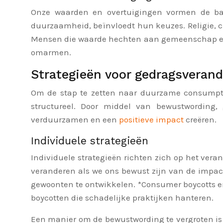
Onze waarden en overtuigingen vormen de ba
duurzaamheid, beïnvloedt hun keuzes. Religie, 
Mensen die waarde hechten aan gemeenschap en s
omarmen.
Strategieën voor gedragsverand
Om de stap te zetten naar duurzame consumptie
structureel. Door middel van bewustwording,
verduurzamen en een
positieve impact
creëren.
Individuele strategieën
Individuele strategieën richten zich op het ver
veranderen als we ons bewust zijn van de impac
gewoonten te ontwikkelen. *Consumer boycotts en
boycotten die schadelijke praktijken hanteren.
Een manier om de bewustwording te vergroten is