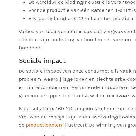
De wereldwijde kledingindustrie is verantwoo
Voor de productie van één katoenen T-shirt i
Elk jaar belandt er 8-12 miljoen ton plastic in
Verlies van biodiversiteit is ook een zorgwekke
effecten zijn onderling verbonden en vormen
handelen.
Sociale impact
De sociale impact van onze consumptie is vaak mi
probleem, waarbij lage lonen en slechte arbeids
en milieuproblemen. Vervuilende industrieën b
gemeenschappen het hardst, wat de noodzaak 
Naar schatting 160-170 miljoen kinderen zijn be
Vrouwen en meisjes zijn vaak oververtegenwoord
de
productieketen
illustreert. De winning van g