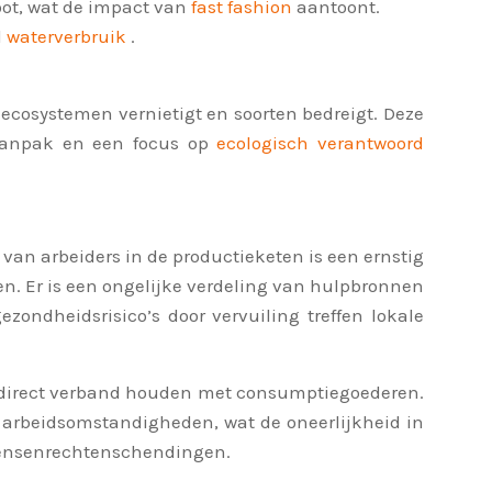
oot, wat de impact van
fast fashion
aantoont.
d
waterverbruik
.
ecosystemen vernietigt en soorten bedreigt. Deze
 aanpak en een focus op
ecologisch verantwoord
van arbeiders in de productieketen is een ernstig
n. Er is een ongelijke verdeling van hulpbronnen
ndheidsrisico’s door vervuiling treffen lokale
ie direct verband houden met consumptiegoederen.
 arbeidsomstandigheden, wat de oneerlijkheid in
n mensenrechtenschendingen.