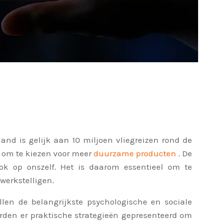
and is gelijk aan 10 miljoen vliegreizen rond de
e om te kiezen voor meer
duurzame producten
. De
k op onszelf. Het is daarom essentieel om te
erkstelligen.
len de belangrijkste psychologische en sociale
orden er praktische strategieën gepresenteerd om