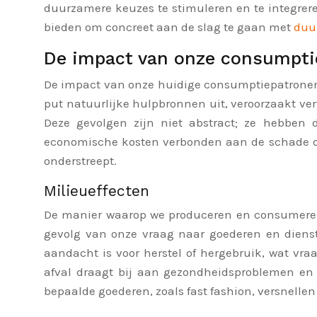
duurzamere keuzes te stimuleren en te integrere
bieden om concreet aan de slag te gaan met
duu
De impact van onze consumpti
De impact van onze huidige consumptiepatronen 
put natuurlijke hulpbronnen uit, veroorzaakt ve
Deze gevolgen zijn niet abstract; ze hebben 
economische kosten verbonden aan de schade d
onderstreept.
Milieueffecten
De manier waarop we produceren en consumeren h
gevolg van onze vraag naar goederen en dienst
aandacht is voor herstel of hergebruik, wat vr
afval draagt bij aan gezondheidsproblemen en 
bepaalde goederen, zoals fast fashion, versnelle