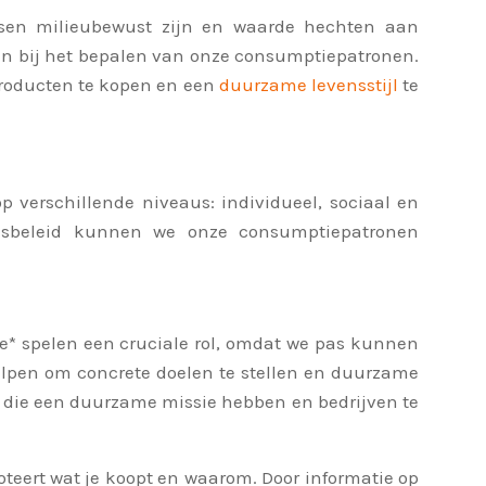
sen milieubewust zijn en waarde hechten aan
en bij het bepalen van onze consumptiepatronen.
producten te kopen en een
duurzame levensstijl
te
verschillende niveaus: individueel, sociaal en
eidsbeleid kunnen we onze consumptiepatronen
ie* spelen een cruciale rol, omdat we pas kunnen
elpen om concrete doelen te stellen en duurzame
n die een duurzame missie hebben en bedrijven te
eert wat je koopt en waarom. Door informatie op